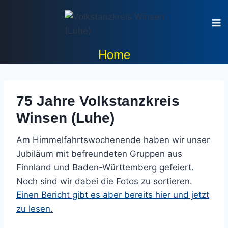
Zum
Inhalt
springen
Home
75 Jahre Volkstanzkreis
Winsen (Luhe)
Am Himmelfahrtswochenende haben wir unser
Jubiläum mit befreundeten Gruppen aus
Finnland und Baden-Württemberg gefeiert.
Noch sind wir dabei die Fotos zu sortieren.
Einen Bericht gibt es aber bereits hier und jetzt
zu lesen.