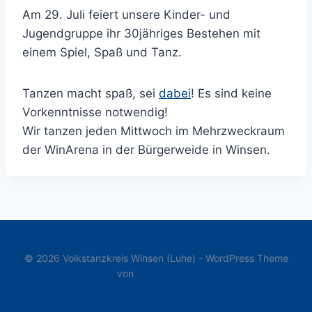
Am 29. Juli feiert unsere Kinder- und
Jugendgruppe ihr 30jähriges Bestehen mit
einem Spiel, Spaß und Tanz.
Tanzen macht spaß, sei
dabei
! Es sind keine
Vorkenntnisse notwendig!
Wir tanzen jeden Mittwoch im Mehrzweckraum
der WinArena in der Bürgerweide in Winsen.
© 2026 Volkstanzkreis Winsen (Luhe) - WordPress Theme
von
Kadence WP