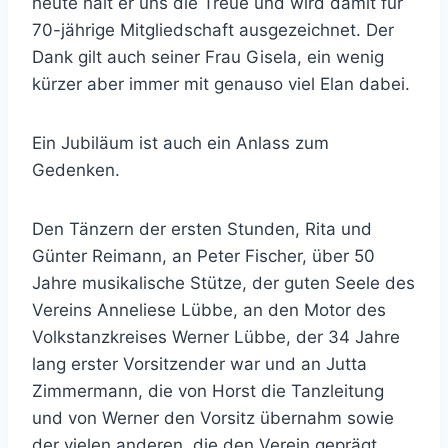
heute hält er uns die Treue und wird damit für
70-jährige Mitgliedschaft ausgezeichnet. Der
Dank gilt auch seiner Frau Gisela, ein wenig
kürzer aber immer mit genauso viel Elan dabei.
Ein Jubiläum ist auch ein Anlass zum
Gedenken.
Den Tänzern der ersten Stunden, Rita und
Günter Reimann, an Peter Fischer, über 50
Jahre musikalische Stütze, der guten Seele des
Vereins Anneliese Lübbe, an den Motor des
Volkstanzkreises Werner Lübbe, der 34 Jahre
lang erster Vorsitzender war und an Jutta
Zimmermann, die von Horst die Tanzleitung
und von Werner den Vorsitz übernahm sowie
der vielen anderen, die den Verein geprägt