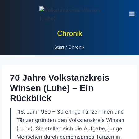
Zum
Inhalt
springen
Chronik
Start
/
Chronik
70 Jahre Volkstanzkreis
Winsen (Luhe) – Ein
Rückblick
„16. Juni 1950 – 30 eifrige Tänzerinnen und
Tänzer gründen den Volkstanzkreis Winsen
(Luhe). Sie stellen sich die Aufgabe, junge
Menschen durch gemeinsames Tanzen in