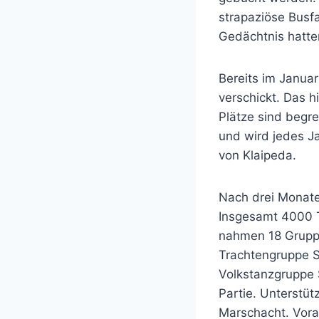
strapaziöse Busfa
Gedächtnis hatte
Bereits im Janua
verschickt. Das 
Plätze sind begre
und wird jedes J
von Klaipeda.
Nach drei Monate
Insgesamt 4000 
nahmen 18 Gruppe
Trachtengruppe S
Volkstanzgruppe 
Partie. Unterstü
Marschacht. Vora