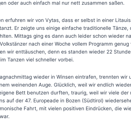
gen oder auch einfach mal nur nett zusammen saßen.
erfuhren wir von Vytas, dass er selbst in einer Litaui
anzt. Er zeigte uns einige einfache traditionelle Tänze,
hlten. Mittags ging es dann auch leider schon wieder 
 Volkstänzer nach einer Woche vollem Programm genug
n wir enttäuschen, denn es standen wieder 22 Stunde
m Tanzen viel schneller vorbei.
agnachmittag wieder in Winsen eintrafen, trennten wir 
nem weinenden Auge. Glücklich, weil wir endlich wieder
igene Bett benutzen durften, traurig, weil wir viele d
ns auf der 47. Europeade in Bozen (Südtirol) wiederse
monische Fahrt, mit vielen positiven Eindrücken, die wie
 war.