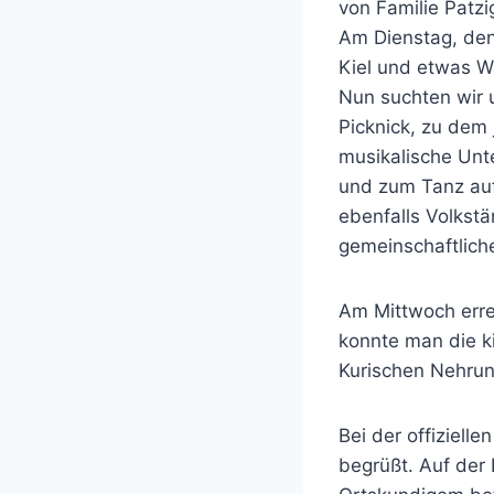
von Familie Patzi
Am Dienstag, den 
Kiel und etwas W
Nun suchten wir
Picknick, zu dem
musikalische Unt
und zum Tanz aufs
ebenfalls Volkst
gemeinschaftlich
Am Mittwoch erre
konnte man die k
Kurischen Nehru
Bei der offiziel
begrüßt. Auf der