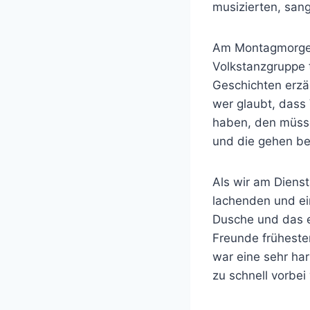
musizierten, san
Am Montagmorgen 
Volkstanzgruppe t
Geschichten erzä
wer glaubt, dass
haben, den müsse
und die gehen bei
Als wir am Dienst
lachenden und ei
Dusche und das e
Freunde früheste
war eine sehr har
zu schnell vorbei