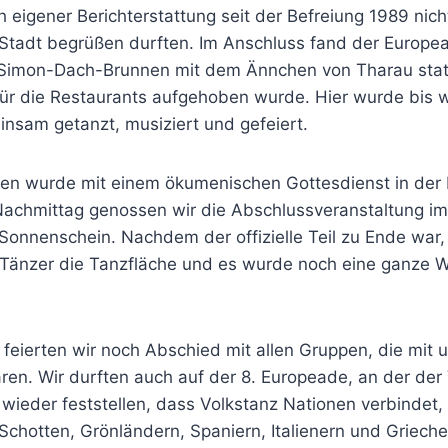
h eigener Berichterstattung seit der Befreiung 1989 nich
Stadt begrüßen durften. Im Anschluss fand der Europe
Simon-Dach-Brunnen mit dem Ännchen von Tharau statt
für die Restaurants aufgehoben wurde. Hier wurde bis 
insam getanzt, musiziert und gefeiert.
n wurde mit einem ökumenischen Gottesdienst in der 
Nachmittag genossen wir die Abschlussveranstaltung im
nnenschein. Nachdem der offizielle Teil zu Ende war, 
Tänzer die Tanzfläche und es wurde noch eine ganze W
eierten wir noch Abschied mit allen Gruppen, die mit u
en. Wir durften auch auf der 8. Europeade, an der der 
wieder feststellen, dass Volkstanz Nationen verbindet,
chotten, Grönländern, Spaniern, Italienern und Grieche