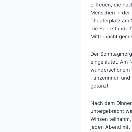
erfreuen, die nac
Menschen in der 
Theaterplatz am 
die Sperrstunde 
Mitternacht geme
Der Sonntagmorge
eingeläutet. Am 
wunderschönem So
Tänzerinnen und 
getanzt.
Nach dem Dinner f
untergebracht war
Winsen teilnahm, 
jeden Abend mit S