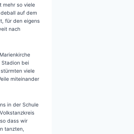
t mehr so viele
adeball auf dem
, für den eigens
weit nach
Marienkirche
 Stadion bei
stürmten viele
eile miteinander
ns in der Schule
Volkstanzkreis
 so dass wir
n tanzten,