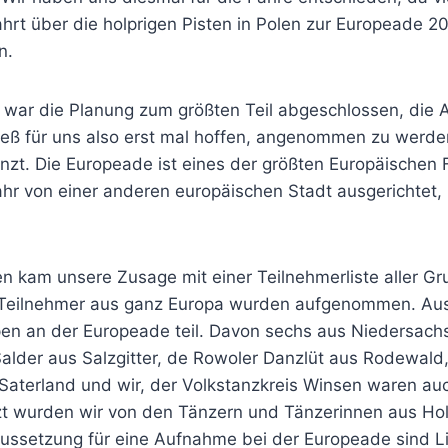
hrt über die holprigen Pisten in Polen zur Europeade 20
n.
r war die Planung zum größten Teil abgeschlossen, die
hieß für uns also erst mal hoffen, angenommen zu werde
nzt. Die Europeade ist eines der größten Europäischen F
ahr von einer anderen europäischen Stadt ausgerichtet,
n kam unsere Zusage mit einer Teilnehmerliste aller Gr
Teilnehmer aus ganz Europa wurden aufgenommen. Au
n an der Europeade teil. Davon sechs aus Niedersachs
alder aus Salzgitter, de Rowoler Danzlüt aus Rodewald,
Saterland und wir, der Volkstanzkreis Winsen waren auc
tzt wurden wir von den Tänzern und Tänzerinnen aus Ho
ussetzung für eine Aufnahme bei der Europeade sind L