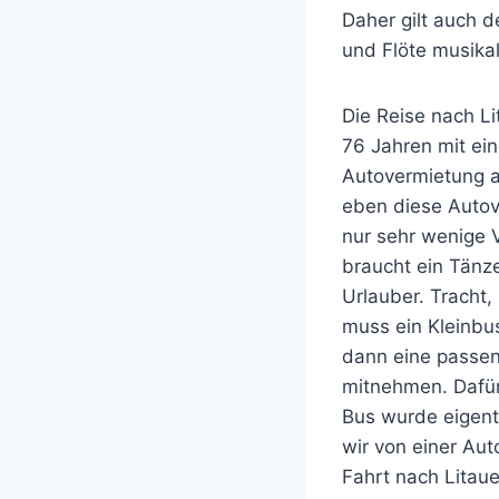
Daher gilt auch 
und Flöte musikal
Die Reise nach Li
76 Jahren mit e
Autovermietung an
eben diese Autov
nur sehr wenige 
braucht ein Tänz
Urlauber. Tracht
muss ein Kleinbu
dann eine passen
mitnehmen. Dafür
Bus wurde eigent
wir von einer Au
Fahrt nach Litau