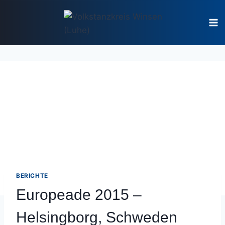
Zum
Inhalt
springen
BERICHTE
Europeade 2015 –
Helsingborg, Schweden