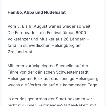
Hambo, Abba und Nudelsalat
Vom 5. Bis 9. August war es wieder so weit:
Die Europeade – ein Festival für ca. 6000
Volkstänzer und Musiker aus 26 Ländern –
fand im schwedischen Helsingborg am
Øresund statt.
Mit jeder zurückgelegten Seemeile auf der
Fähre von der dänischen Schwesternstadt
Helsingør mit Blick auf das sonnige Helsingborg
wuchs die Vorfreude auf die kommenden Tage.
In der riesigen Arena der Stadt bekamen wir
nicht nur unser „Europeade-Starter-Paket“, mit