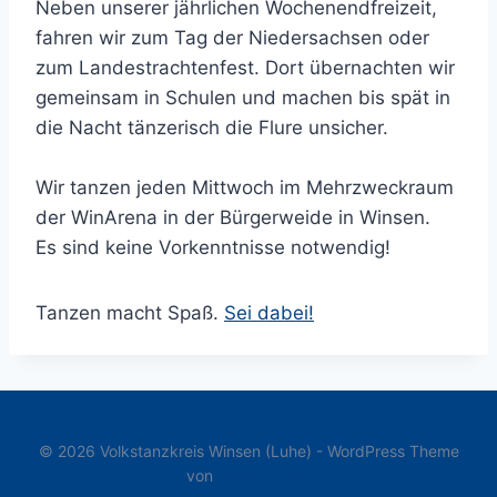
Neben unserer jährlichen Wochenendfreizeit,
fahren wir zum Tag der Niedersachsen oder
zum Landestrachtenfest. Dort übernachten wir
gemeinsam in Schulen und machen bis spät in
die Nacht tänzerisch die Flure unsicher.
Wir tanzen jeden Mittwoch im Mehrzweckraum
der WinArena in der Bürgerweide in Winsen.
Es sind keine Vorkenntnisse notwendig!
Tanzen macht Spaß.
Sei dabei!
© 2026 Volkstanzkreis Winsen (Luhe) - WordPress Theme
von
Kadence WP